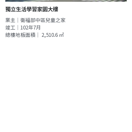
獨立生活學習家園大樓
業主│衛福部中區兒童之家
竣工│102年7月
總樓地板面積│ 2,510.6 ㎡