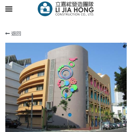
關於立嘉綋
返回
經營團隊
團隊工程實績
科技管理
永續經營
聯絡我們